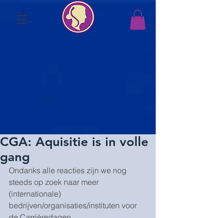
CGA: Aquisitie is in volle
gang
Ondanks alle reacties zijn we nog 
steeds op zoek naar meer 
(internationale) 
bedrijven/organisaties/instituten voor 
de Carrièredagen 