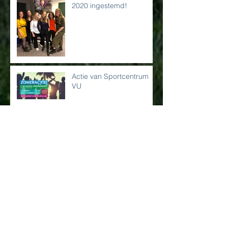
2020 ingestemd!
Actie van Sportcentrum
VU
Salguilla Borrel 24 april
Archief