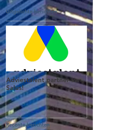
Uitgelichte berichten
Adviestalent partner van
Salus!
Recente berichten