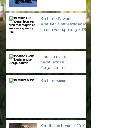
Bestuur XIV wenst
iedereen fijne feestdagen
en een voorspoedig 2020
Inhouse event
Nederlandse
Zorgautoriteit
Bestuurswissel
Kandidaatsbestuur 2019-