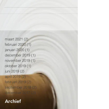
maart 2021
(2)
2 posts
februari 2020
(1)
1 post
januari 2020
(1)
1 post
december 2019
(1)
1 post
november 2019
(1)
1 post
oktober 2019
(1)
1 post
juni 2019
(2)
2 posts
april 2019
(2)
2 posts
februari 2019
(2)
2 posts
september 2018
(2)
2 posts
december 2017
(2)
2 posts
Archief