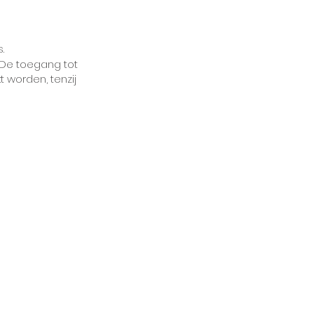
s.
 De toegang tot
t worden, tenzij