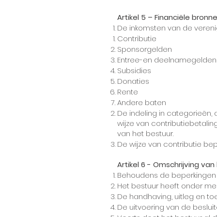
Artikel 5 – Financiële bronne
De inkomsten van de verenig
Contributie
Sponsorgelden
Entree-en deelnamegelde
Subsidies
Donaties
Rente
Andere baten
De indeling in categorieën,
wijze van contributiebetali
van het bestuur.
De wijze van contributie be
Artikel 6 - Omschrijving van
Behoudens de beperkingen va
Het bestuur heeft onder mee
De handhaving, uitleg en to
De uitvoering van de beslui