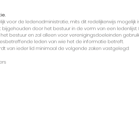
ie.
jk voor de ledenadministratie, mits dit redelijkerwijs mogelijk i
 bijgehouden door het bestuur in de vorm van een ledenlijst.
ot het bestuur en zal alleen voor verenigingsdoeleinden gebruik
betreffende leden van wie het de informatie betreft.
rdt van ieder lid minimaal de volgende zaken vastgelegd:
ters