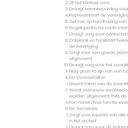
Zit het bestuur voor.
Draagt verantwoording voor
Representeert de verenigin
Ziet toe op handhaving van
Regelt juridische contracte
Draagt zorg voor contacten
Ontplooit en faciliteert bele
de vereniging.
Zorgt voor een goede plann
uitgevoerd.
Draagt zorg voor het voorz
Mag geen lid zijn van een 
De Vicevoorzitter:
Neemt taken van de Voorzitter 
Wordt eveneens verantwoord
worden uitgevoerd, mits de 
Kan naast deze functie even
De Secretaris:
Zorgt voor kopieën van alle
in het archief.
Draagt zorg voor de ledenad