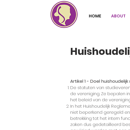
HOME
ABOUT
Huishoudel
Artikel 1 - Doel huishoudelij
De statuten van studievere
de vereniging. Ze bepalen i
het beleid van de verenigin
In het Huishoudelijk Reglem
niet beperkend geregeld en 
betrekking tot het intern fu
zaken dus gedetailleerd bes