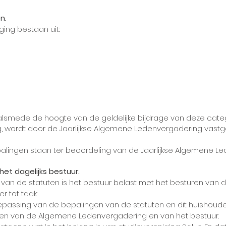
n.
ing bestaan uit:
n
 alsmede de hoogte van de geldelijke bijdrage van deze cat
ng, wordt door de Jaarlijkse Algemene Ledenvergadering vastg
palingen staan ter beoordeling van de Jaarlijkse Algemene L
 het dagelijks bestuur.
n de statuten is het bestuur belast met het besturen van d
r tot taak:
epassing van de bepalingen van de statuten en dit huishoudel
ten van de Algemene Ledenvergadering en van het bestuur. ​