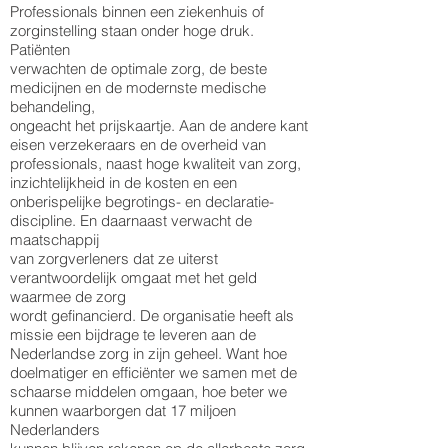
Professionals binnen een ziekenhuis of
zorginstelling staan onder hoge druk.
Patiënten
verwachten de optimale zorg, de beste
medicijnen en de modernste medische
behandeling,
ongeacht het prijskaartje. Aan de andere kant
eisen verzekeraars en de overheid van
professionals, naast hoge kwaliteit van zorg,
inzichtelijkheid in de kosten en een
onberispelijke begrotings- en declaratie-
discipline. En daarnaast verwacht de
maatschappij
van zorgverleners dat ze uiterst
verantwoordelijk omgaat met het geld
waarmee de zorg
wordt gefinancierd. De organisatie heeft als
missie een bijdrage te leveren aan de
Nederlandse zorg in zijn geheel. Want hoe
doelmatiger en efficiënter we samen met de
schaarse middelen omgaan, hoe beter we
kunnen waarborgen dat 17 miljoen
Nederlanders