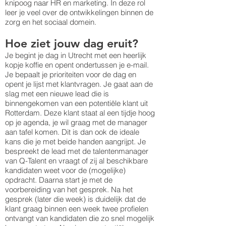
knipoog naar HR en marketing. In deze rol
leer je veel over de ontwikkelingen binnen de
zorg en het sociaal domein.
Hoe ziet jouw dag eruit?
Je begint je dag in Utrecht met een heerlijk
kopje koffie en opent ondertussen je e-mail.
Je bepaalt je prioriteiten voor de dag en
opent je lijst met klantvragen. Je gaat aan de
slag met een nieuwe lead die is
binnengekomen van een potentiële klant uit
Rotterdam. Deze klant staat al een tijdje hoog
op je agenda, je wil graag met de manager
aan tafel komen. Dit is dan ook de ideale
kans die je met beide handen aangrijpt. Je
bespreekt de lead met de talentenmanager
van Q-Talent en vraagt of zij al beschikbare
kandidaten weet voor de (mogelijke)
opdracht. Daarna start je met de
voorbereiding van het gesprek. Na het
gesprek (later die week) is duidelijk dat de
klant graag binnen een week twee profielen
ontvangt van kandidaten die zo snel mogelijk