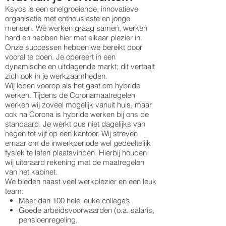
Ksyos is een snelgroeiende, innovatieve
organisatie met enthousiaste en jonge
mensen. We werken graag samen, werken
hard en hebben hier met elkaar plezier in.
Onze successen hebben we bereikt door
vooral te doen. Je opereert in een
dynamische en uitdagende markt; dit vertaalt
zich ook in je werkzaamheden.
Wij lopen voorop als het gaat om hybride
werken. Tijdens de Coronamaatregelen
werken wij zoveel mogelijk vanuit huis, maar
ook na Corona is hybride werken bij ons de
standaard. Je werkt dus niet dagelijks van
negen tot vijf op een kantoor. Wij streven
ernaar om de inwerkperiode wel gedeeltelijk
fysiek te laten plaatsvinden. Hierbij houden
wij uiteraard rekening met de maatregelen
van het kabinet.
We bieden naast veel werkplezier en een leuk
team:
Meer dan 100 hele leuke collega’s
Goede arbeidsvoorwaarden (o.a. salaris,
pensioenregeling,