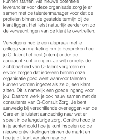
kunnen starten. Als nieuwe potentiële
leverancier voor deze organisatie zorg je er
samen met de talentenmanager voor dat de
profielen binnen de gestelde termijn bij de
klant liggen. Het liefst natuurlijk eerder om zo
de verwachtingen van de klant te overtreffen.
Vervolgens heb je een afspraak met je
collega van marketing om te bespreken hoe
je Q-Talent het best (intern) onder de
aandacht kunt brengen. Je wilt namelijk de
zichtbaarheid van Q-Talent vergroten en
ervoor zorgen dat iedereen binnen onze
organisatie goed weet waarvoor talenten
kunnen worden ingezet als ze bij een klant
zitten. Dit is namelijk een goede ingang voor
jou! Daarom werk je ook nauw samen met de
consultants van Q-Consult Zorg. Je bent
aanwezig bij verschillende overleggen van de
Care en je luistert aandachtig naar wat er
speelt in de langdurige zorg. Continu houd je
in je achterhoofd hoe je kunt inspelen op de
nieuwe ontwikkelingen binnen de markt en
hoe je dit kunt vertalen naar de