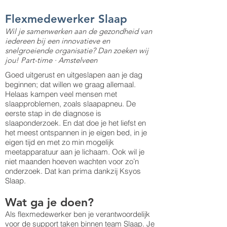
Flexmedewerker Slaap
Wil je samenwerken aan de gezondheid van
iedereen bij een innovatieve en
snelgroeiende organisatie? Dan zoeken wij
jou! Part-time · Amstelveen
Goed uitgerust en uitgeslapen aan je dag
beginnen; dat willen we graag allemaal.
Helaas kampen veel mensen met
slaapproblemen, zoals slaapapneu. De
eerste stap in de diagnose is
slaaponderzoek. En dat doe je het liefst en
het meest ontspannen in je eigen bed, in je
eigen tijd en met zo min mogelijk
meetapparatuur aan je lichaam. Ook wil je
niet maanden hoeven wachten voor zo’n
onderzoek. Dat kan prima dankzij Ksyos
Slaap.
Wat ga je doen?
Als flexmedewerker ben je verantwoordelijk
voor de support taken binnen team Slaap. Je