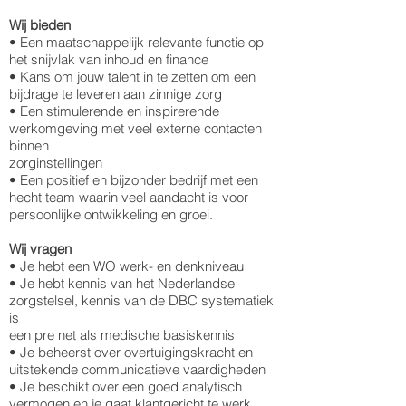
Wij bieden
• Een maatschappelijk relevante functie op
het snijvlak van inhoud en finance
• Kans om jouw talent in te zetten om een
bijdrage te leveren aan zinnige zorg
• Een stimulerende en inspirerende
werkomgeving met veel externe contacten
binnen
zorginstellingen
• Een positief en bijzonder bedrijf met een
hecht team waarin veel aandacht is voor
persoonlijke ontwikkeling en groei.
Wij vragen
• Je hebt een WO werk- en denkniveau
• Je hebt kennis van het Nederlandse
zorgstelsel, kennis van de DBC systematiek
is
een pre net als medische basiskennis
• Je beheerst over overtuigingskracht en
uitstekende communicatieve vaardigheden
• Je beschikt over een goed analytisch
vermogen en je gaat klantgericht te werk