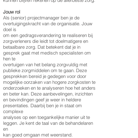
kunnen blijven rekenen op de allerbeste zorg.
Jouw rol
Als (senior) projectmanager ben je de
overtuigingskracht van de organisatie. Jouw
doel is
om een gedragsverandering te realiseren bij
zorgverleners die leidt tot doelmatigere en
betaalbare zorg. Dat betekent dat je in
gesprek gaat met medisch specialisten om
hen te
overtuigen van het belang zorgvuldig met
publieke zorgmiddelen om te gaan. Deze
gesprekken bereid je gedegen voor door
mogelijke oorzaken van hogere zorgkosten te
onderzoeken en te analyseren hoe het anders
en beter kan. Deze aanbevelingen, inzichten
en bevindingen geef je weer in heldere
presentaties. Daarbij ben je in staat om
complexe
analyses op een toegankelijke manier uit te
leggen. Je kent de taal van de behandelaren
en
kan goed omgaan met weerstand.