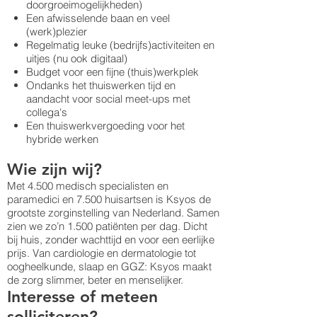
doorgroeimogelijkheden)
Een afwisselende baan en veel
(werk)plezier
Regelmatig leuke (bedrijfs)activiteiten en
uitjes (nu ook digitaal)
Budget voor een fijne (thuis)werkplek
Ondanks het thuiswerken tijd en
aandacht voor social meet-ups met
collega's
Een thuiswerkvergoeding voor het
hybride werken
Wie zijn wij?
Met 4.500 medisch specialisten en
paramedici en 7.500 huisartsen is Ksyos de
grootste zorginstelling van Nederland. Samen
zien we zo’n 1.500 patiënten per dag. Dicht
bij huis, zonder wachttijd en voor een eerlijke
prijs. Van cardiologie en dermatologie tot
oogheelkunde, slaap en GGZ: Ksyos maakt
de zorg slimmer, beter en menselijker.
Interesse of meteen
solliciteren?