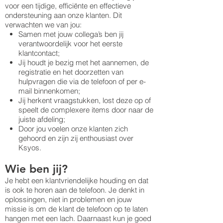
voor een tijdige, efficiënte en effectieve
ondersteuning aan onze klanten. Dit
verwachten we van jou:
Samen met jouw collega’s ben jij
verantwoordelijk voor het eerste
klantcontact;
Jij houdt je bezig met het aannemen, de
registratie en het doorzetten van
hulpvragen die via de telefoon of per e-
mail binnenkomen;
Jij herkent vraagstukken, lost deze op of
speelt de complexere items door naar de
juiste afdeling;
Door jou voelen onze klanten zich
gehoord en zijn zij enthousiast over
Ksyos.
Wie ben jij?
Je hebt een klantvriendelijke houding en dat
is ook te horen aan de telefoon. Je denkt in
oplossingen, niet in problemen en jouw
missie is om de klant de telefoon op te laten
hangen met een lach. Daarnaast kun je goed