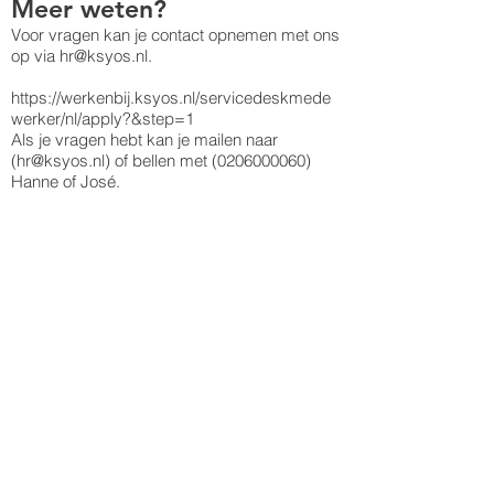
Meer weten?
Voor vragen kan je contact opnemen met ons
op via hr@ksyos.nl.
https://werkenbij.ksyos.nl/servicedeskmede
werker/nl/apply?&step=1
Als je vragen hebt kan je mailen naar
(hr@ksyos.nl) of bellen met (0206000060)
Hanne of José.