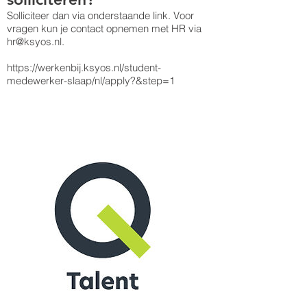
Solliciteer dan via onderstaande link. Voor
vragen kun je contact opnemen met HR via
hr@ksyos.nl.
https://werkenbij.ksyos.nl/student-
medewerker-slaap/nl/apply?&step=1