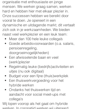
organisatie met enthousiaste en jonge
mensen. We werken graag samen, werken
hard en hebben hier met elkaar plezier in.
Onze successen hebben we bereikt door
vooral te doen. Je opereert in een
dynamische en uitdagende markt; dit vertaalt
zich ook in je werkzaamheden. We bieden
naast veel werkplezier en een leuk team:
Meer dan 100 hele leuke collega’s
Goede arbeidsvoorwaarden (o.a. salaris,
pensioenregeling,
doorgroeimogelijkheden)
Een afwisselende baan en veel
(werk)plezier
Regelmatig leuke (bedrijfs)activiteiten en
uitjes (nu ook digitaal)
Budget voor een fijne (thuis)werkplek
Een thuiswerkvergoeding voor het
hybride werken
Ondanks het thuiswerken tijd en
aandacht voor social meet-ups met
collega's
Wij lopen voorop als het gaat om hybride
werken. In coronatijd werken wij uiteraard