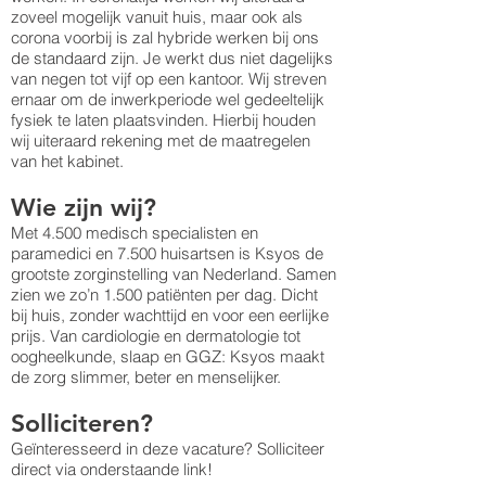
zoveel mogelijk vanuit huis, maar ook als
corona voorbij is zal hybride werken bij ons
de standaard zijn. Je werkt dus niet dagelijks
van negen tot vijf op een kantoor. Wij streven
ernaar om de inwerkperiode wel gedeeltelijk
fysiek te laten plaatsvinden. Hierbij houden
wij uiteraard rekening met de maatregelen
van het kabinet.
Wie zijn wij?
Met 4.500 medisch specialisten en
paramedici en 7.500 huisartsen is Ksyos de
grootste zorginstelling van Nederland. Samen
zien we zo’n 1.500 patiënten per dag. Dicht
bij huis, zonder wachttijd en voor een eerlijke
prijs. Van cardiologie en dermatologie tot
oogheelkunde, slaap en GGZ: Ksyos maakt
de zorg slimmer, beter en menselijker.
Solliciteren?
Geïnteresseerd in deze vacature? Solliciteer
direct via onderstaande link!