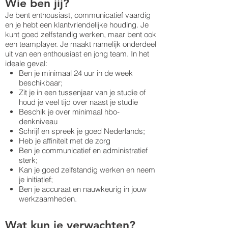
Wie ben jij?
Je bent enthousiast, communicatief vaardig
en je hebt een klantvriendelijke houding. Je
kunt goed zelfstandig werken, maar bent ook
een teamplayer. Je maakt namelijk onderdeel
uit van een enthousiast en jong team. In het
ideale geval:
Ben je minimaal 24 uur in de week
beschikbaar;
Zit je in een tussenjaar van je studie of
houd je veel tijd over naast je studie
Beschik je over minimaal hbo-
denkniveau
Schrijf en spreek je goed Nederlands;
Heb je affiniteit met de zorg
Ben je communicatief en administratief
sterk;
Kan je goed zelfstandig werken en neem
je initiatief;
Ben je accuraat en nauwkeurig in jouw
werkzaamheden.
Wat kun je verwachten?