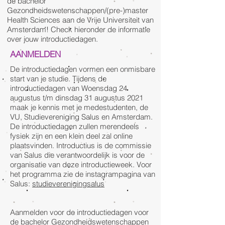
de bachelor
Gezondheidswetenschappen/(pre-)master
Health Sciences aan de Vrije Universiteit van
Amsterdam! Check hieronder de informatie
over jouw introductiedagen.
AANMELDEN
De introductiedagen vormen een onmisbare
start van je studie. Tijdens de
introductiedagen van Woensdag 24
augustus t/m dinsdag 31 augustus 2021
maak je kennis met je medestudenten, de
VU, Studievereniging Salus en Amsterdam.
De introductiedagen zullen merendeels
fysiek zijn en een klein deel zal online
plaatsvinden. Introductius is de commissie
van Salus die verantwoordelijk is voor de
organisatie van deze introductieweek. Voor
het programma zie de instagrampagina van
Salus:
studieverenigingsalus
Aanmelden voor de introductiedagen voor
de bachelor Gezondheidswetenschappen