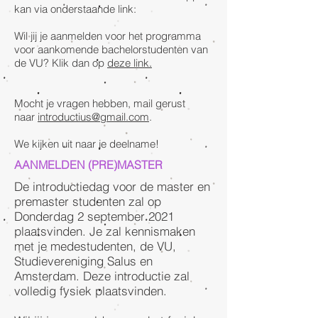
kan via onderstaande link:
Wil jij je aanmelden voor het programma
voor aankomende bachelorstudenten van
de VU? Klik dan op
deze link.
Mocht je vragen hebben, mail gerust
naar
introductius@gmail.com
.
We kijken uit naar je deelname!
AANMELDEN (PRE)MASTER
De introductiedag voor de master en
premaster studenten zal op
Donderdag 2 september 2021
plaatsvinden. Je zal kennismaken
met je medestudenten, de VU,
Studievereniging Salus en
Amsterdam. Deze introductie zal
volledig fysiek plaatsvinden.